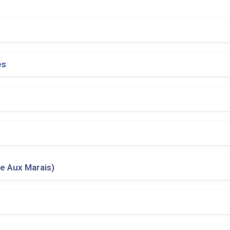
es
e Aux Marais)