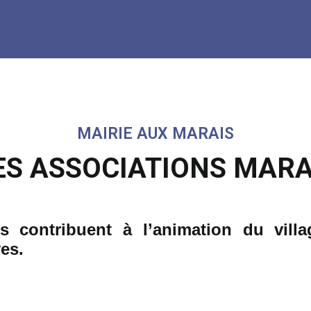
MAIRIE AUX MARAIS
DES ASSOCIATIONS MARA
s contribuent à l’
animation
du vill
ves.