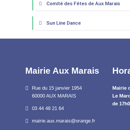
Comité des Fêtes de Aux Marais
Sun Line Dance
Mairie Aux Marais
Hor
Rue du 15 janvier 1954
Mairie 
60000 AUX MARAIS
Le Mard
de 17h0
03 44 48 21 64
mairie.aux.marais@orange.fr