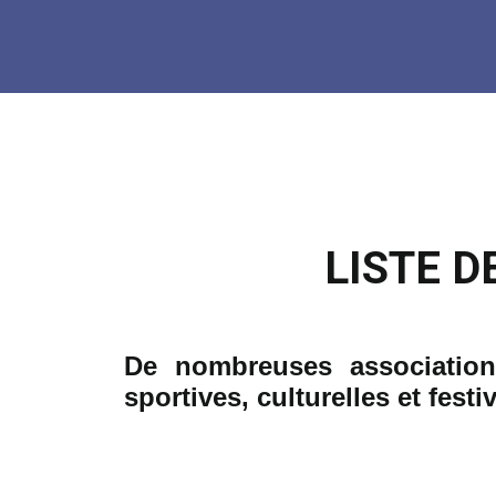
LISTE 
De nombreuses association
sporti
ves, culturelles et festi