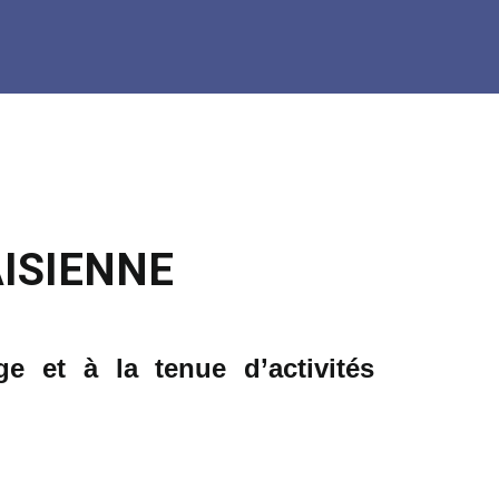
ISIENNE
age et à la tenue
d’activités