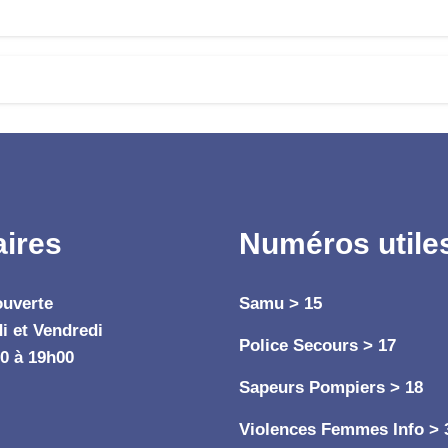
aires
Numéros utile
ouverte
Samu > 15
i et Vendredi
Police Secours > 17
0 à 19h00
Sapeurs Pompiers > 18
Violences Femmes Info > 