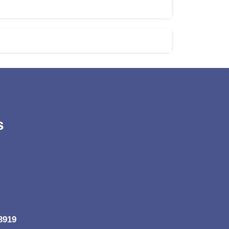
s
3919