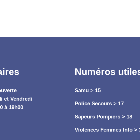
aires
Numéros utile
ouverte
Samu > 15
i et Vendredi
Police Secours > 17
0 à 19h00
Sapeurs Pompiers > 18
Violences Femmes Info > 