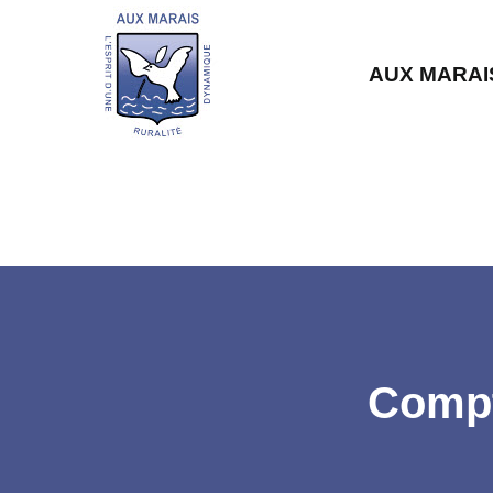
AUX MARAI
Compt