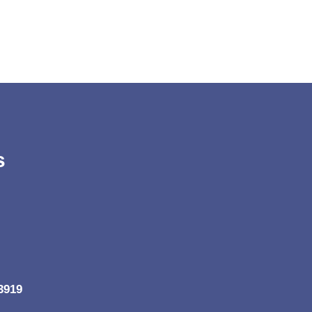
s
3919