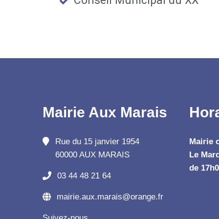
Conseil Municipal du XX
Mairie Aux Marais
Hor
Rue du 15 janvier 1954
Mairie 
60000 AUX MARAIS
Le Mard
de 17h0
03 44 48 21 64
mairie.aux.marais@orange.fr
Suivez-nous