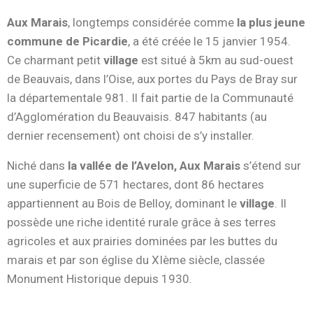
Aux Marais
, longtemps considérée comme
la plus jeune
commune de Picardie
, a été créée le 15 janvier 1954.
Ce charmant petit
village
est situé à 5km au sud-ouest
de Beauvais, dans l’Oise, aux portes du Pays de Bray sur
la départementale 981. Il fait partie de la Communauté
d’Agglomération du Beauvaisis. 847 habitants (au
dernier recensement) ont choisi de s’y installer.
Niché dans
la vallée de l’Avelon, Aux Marais
s’étend sur
une superficie de 571 hectares, dont 86 hectares
appartiennent au Bois de Belloy, dominant le
village
. Il
possède une riche identité rurale grâce à ses terres
agricoles et aux prairies dominées par les buttes du
marais et par son église du XIème siècle, classée
Monument Historique depuis 1930.