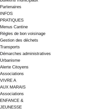
Bulletins municipaux
Partenaires
INFOS
PRATIQUES
Menus Cantine
Règles de bon voisinage
Gestion des déchets
Transports
Démarches administratives
Urbanisme
Alerte Citoyens
Associations
VIVRE A
AUX MARAIS
Associations
ENFANCE &
JEUNESSE