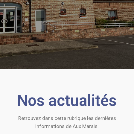
Nos actualités
Retrouvez dans cette rubrique les dernières
Aux Marais Fête l’Âne et les Traditions
informations de Aux Marais.