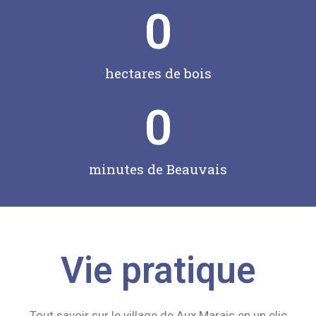
0
hectares de bois
0
minutes de Beauvais
Vie pratique
Tout savoir sur le village de Aux Marais en un clic