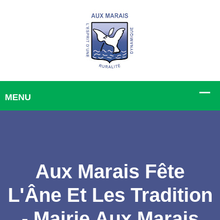
Aux Marais Fête
L'Âne Et Les Tradition
- Mairie Aux Marais