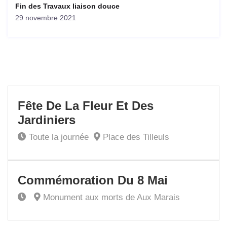
Fin des Travaux liaison douce
29 novembre 2021
8
Fête De La Fleur Et Des
Mai
Jardiniers
Toute la journée
Place des Tilleuls
8
Commémoration Du 8 Mai
Mai
Monument aux morts de Aux Marais