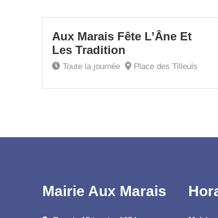
7
Aux Marais Fête L’Âne Et
Juin
Les Tradition
Toute la journée
Place des Tilleuls
Mairie Aux Marais
Hor