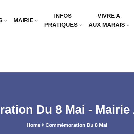
INFOS
VIVRE A
S
MAIRIE
PRATIQUES
AUX MARAIS
ion Du 8 Mai - Mairie
Home
Commémoration Du 8 Mai