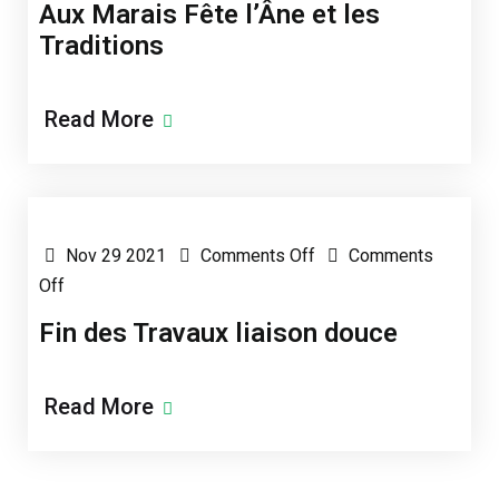
Aux Marais Fête l’Âne et les
Traditions
Read More
Posted by AMS2021-mar
Nov 29 2021
Comments Off
Comments
Off
Fin des Travaux liaison douce
Read More