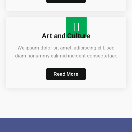
Art and Culture
We ipsum dolor sit amet, adipiscing elit, sed
diam nonummy eulimid incident consectetuer.
Read More