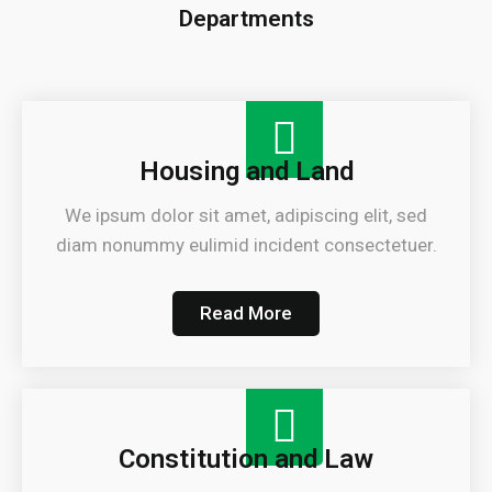
Departments
Housing and Land
We ipsum dolor sit amet, adipiscing elit, sed
diam nonummy eulimid incident consectetuer.
Read More
Constitution and Law