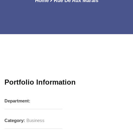
Home
Rue De Aux Marais
Portfolio Information
Department:
Category:
Business