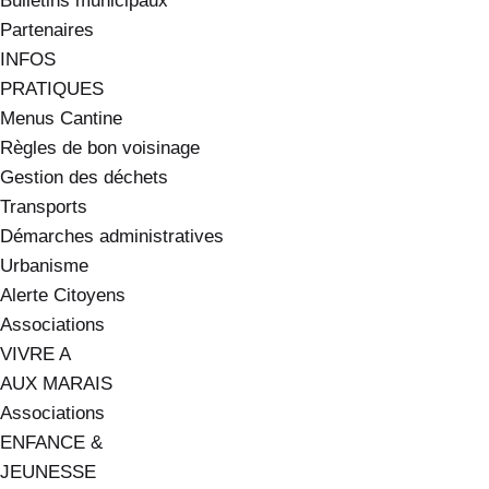
Bulletins municipaux
Partenaires
INFOS
PRATIQUES
Menus Cantine
Règles de bon voisinage
Gestion des déchets
Transports
Démarches administratives
Urbanisme
Alerte Citoyens
Associations
VIVRE A
AUX MARAIS
Associations
ENFANCE &
JEUNESSE