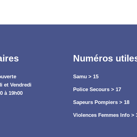
aires
Numéros utile
ouverte
Samu > 15
i et Vendredi
Police Secours > 17
0 à 19h00
Sapeurs Pompiers > 18
Violences Femmes Info > 