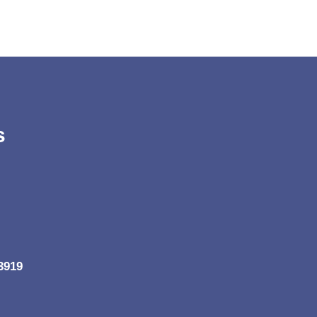
s
3919