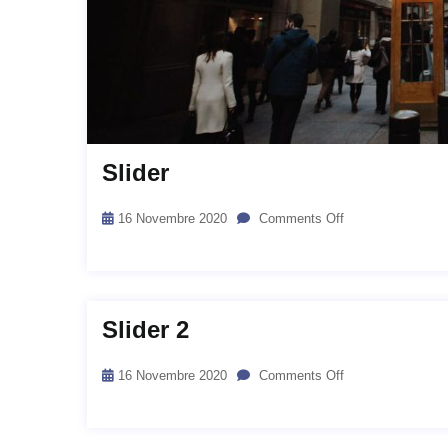
Slider
16 Novembre 2020
Comments Off
Slider 2
16 Novembre 2020
Comments Off